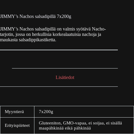
JIMMY’s Nachos salsadipillä 7x200g
JIMMY’s Nachos salsadipillä on valmis syötävä Nacho-
tarjotin, jossa on herkullisia korkealaatuisia nachoja ja
maukasta salsadippikastiketta.
Lisätiedot
Myyntierä
7x200g
Gluteeniton, GMO-vapaa, ei soijaa, ei sisällä
Erityispiirteet
maapähkinää eikä pähkinää