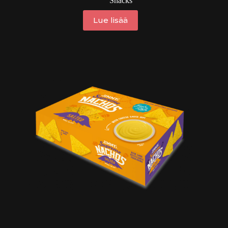
Snacks
Lue lisää