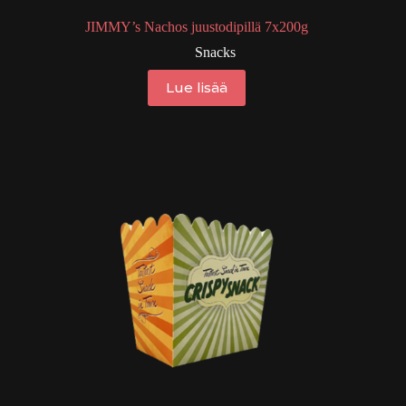
JIMMY’s Nachos juustodipillä 7x200g
Snacks
Lue lisää