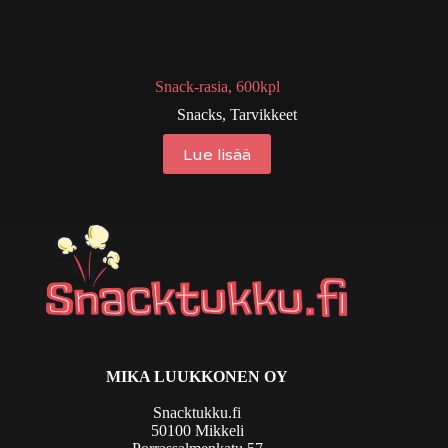
Snack-rasia, 600kpl
Snacks
,
Tarvikkeet
Lue lisää
MIKA LUUKKONEN OY
Snacktukku.fi
50100 Mikkeli