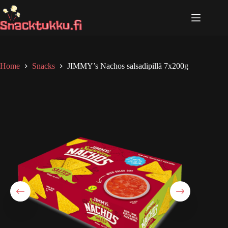
Skip
to
content
Home
Snacks
JIMMY’s Nachos salsadipillä 7x200g