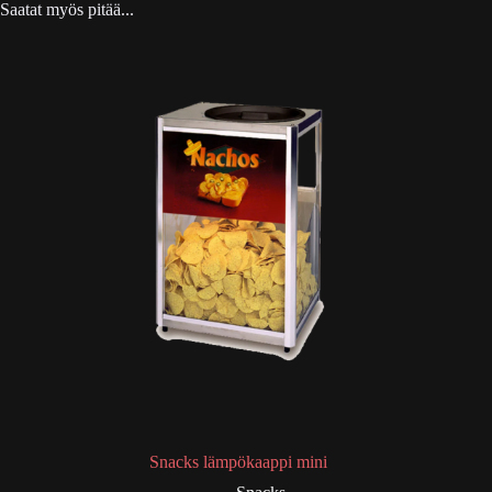
Saatat myös pitää...
Snacks lämpökaappi mini