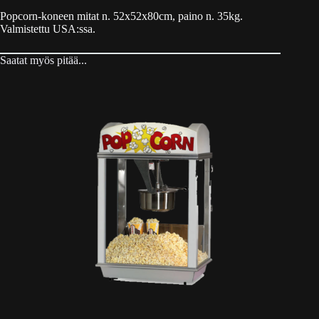
Popcorn-koneen mitat n. 52x52x80cm, paino n. 35kg.
Valmistettu USA:ssa.
Saatat myös pitää...