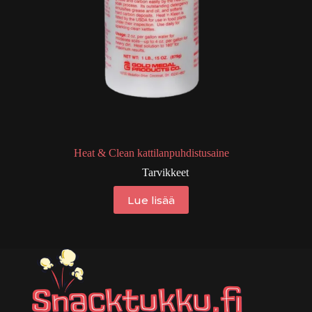
Heat & Clean kattilanpuhdistusaine
Tarvikkeet
Lue lisää