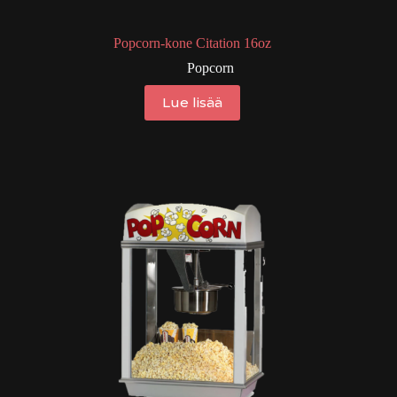
Popcorn-kone Citation 16oz
Popcorn
Lue lisää