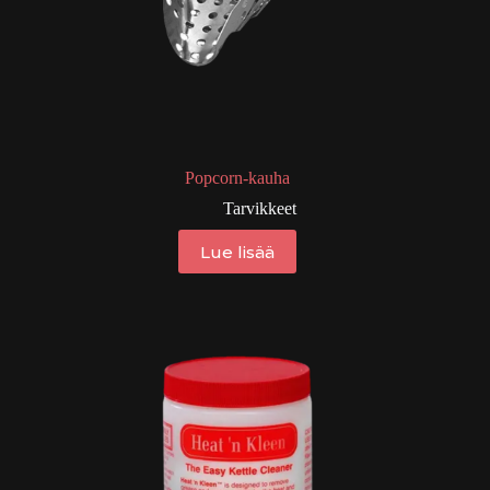
Popcorn-kauha
Tarvikkeet
Lue lisää