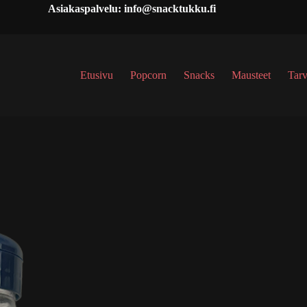
Asiakaspalvelu: info@snacktukku.fi
Etusivu
Popcorn
Snacks
Mausteet
Tarv