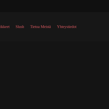
ikkeet
Slush
Tietoa Meistä
Yhteystiedot