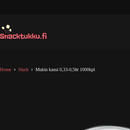
Skip
to
content
Home
Slush
Mukin kansi 0,33-0,5ltr 1000kpl