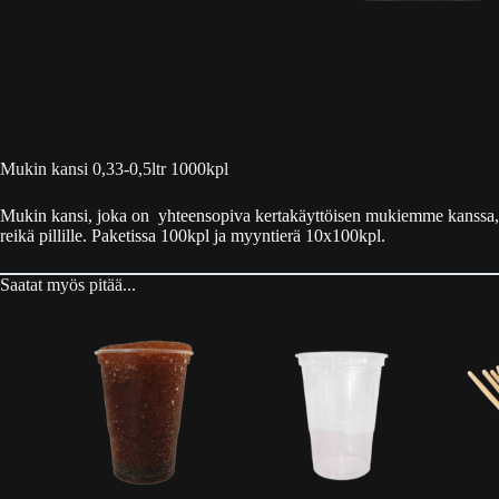
Mukin kansi 0,33-0,5ltr 1000kpl
Mukin kansi, joka on yhteensopiva kertakäyttöisen mukiemme kanssa,
reikä pillille. Paketissa 100kpl ja myyntierä 10x100kpl.
Saatat myös pitää...