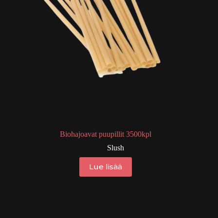
Biohajoavat puupillit 3500kpl
Slush
Lue lisää