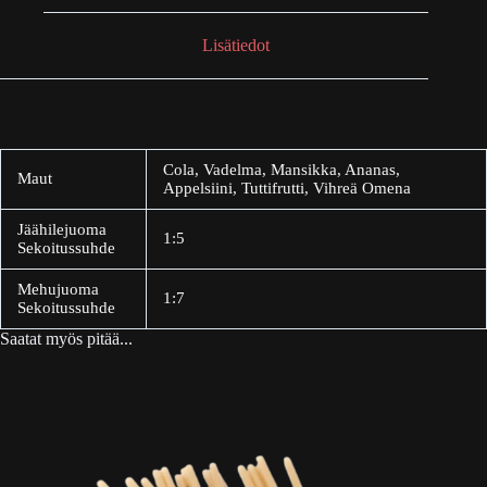
Lisätiedot
Cola, Vadelma, Mansikka, Ananas,
Maut
Appelsiini, Tuttifrutti, Vihreä Omena
Jäähilejuoma
1:5
Sekoitussuhde
Mehujuoma
1:7
Sekoitussuhde
Saatat myös pitää...