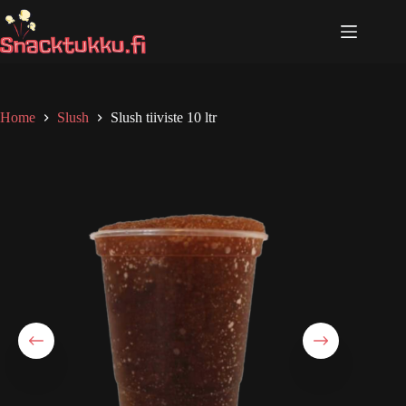
Skip
to
content
Home
Slush
Slush tiiviste 10 ltr