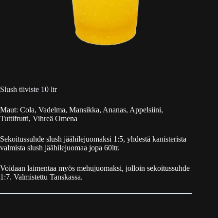
Slush tiiviste 10 ltr
Maut: Cola, Vadelma, Mansikka, Ananas, Appelsiini,
Tuttifrutti, Vihreä Omena
Sekoitussuhde slush jäähilejuomaksi 1:5, yhdestä kanisterista
valmista slush jäähilejuomaa jopa 60ltr.
Voidaan laimentaa myös mehujuomaksi, jolloin sekoitussuhde
1:7. Valmistettu Tanskassa.