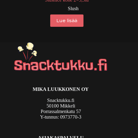
Slush
Lue lisää
MIKA LUUKKONEN OY
Snacktukku.fi
50100 Mikkeli
Porrassalmenkatu 57
Y-tunnus: 0973770-3
ASIAKASPALVELU