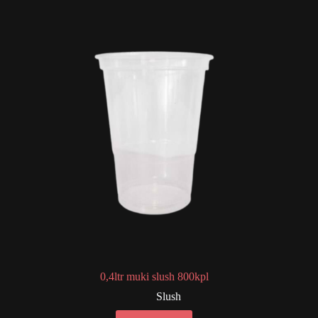
0,4ltr muki slush 800kpl
Slush